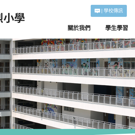
|
學校傳訊
關於我們
學生學習
集