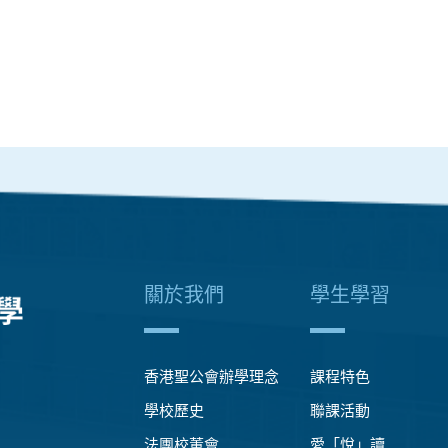
關於我們
學生學習
香港聖公會辦學理念
課程特色
學校歷史
聯課活動
法團校董會
愛「悅」讀