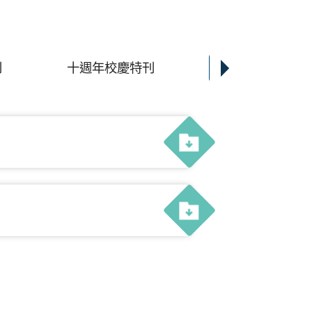
刊
十週年校慶特刊
學生文集