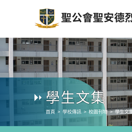
學生文集
首頁
學校傳訊
校園刊物
學生文