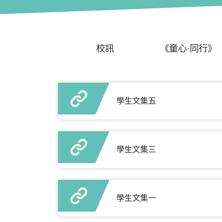
校訊
《童心·同行》
學生文集五
學生文集三
學生文集一