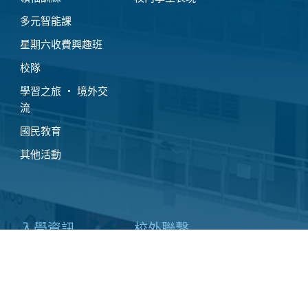
多元智能課
星期六收費興趣班
校隊
學習之旅 ‧ 境外交
流
國民教育
其他活動
入學資訊
校外聯繫
小一入學申請
校友會
插班生申請
家長教師會