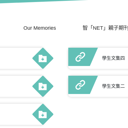
Our Memories
智「NET」親子期
學生文集四
學生文集二