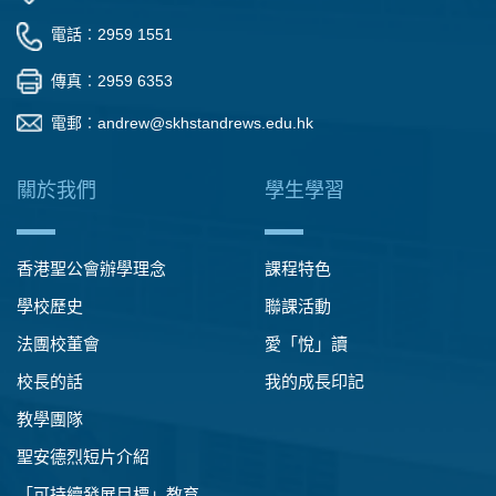
電話︰2959 1551
傳真︰2959 6353
電郵︰
andrew@skhstandrews.edu.hk
關於我們
學生學習
香港聖公會辦學理念
課程特色
學校歷史
聯課活動
法團校董會
愛「悅」讀
校長的話
我的成長印記
教學團隊
聖安德烈短片介紹
「可持續發展目標」教育