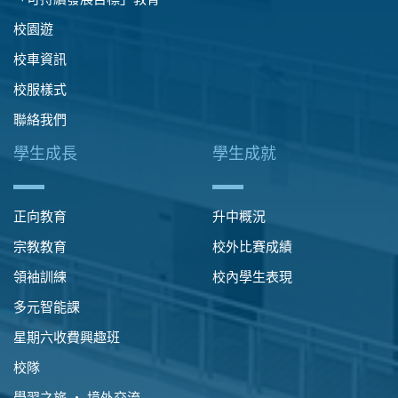
校園遊
校車資訊
校服樣式
聯絡我們
學生成長
學生成就
正向教育
升中概況
宗教教育
校外比賽成績
領袖訓練
校內學生表現
多元智能課
星期六收費興趣班
校隊
學習之旅 ‧ 境外交流