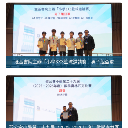
滙基書院主辦「小學3X3籃球邀請賽」男子組亞軍
聖公會小學第二十九屆（2025–2026年度）數學奧林匹