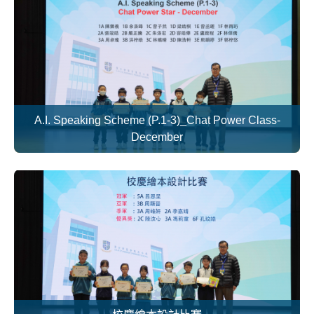
A.I. Speaking Scheme (P.1-3)_Chat Power Class-
December