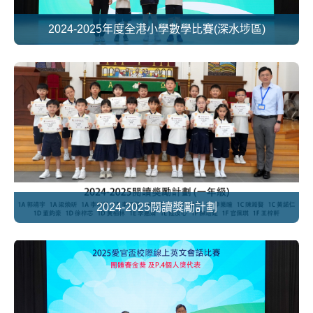
2024-2025年度全港小學數學比賽(深水埗區)
2024-2025閱讀獎勵計劃