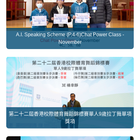
A.I. Speaking Scheme (P.4-6)Chat Power Class -
November
第二十二屆香港校際體育舞蹈錦標賽單人9歲拉丁舞單項
獎項