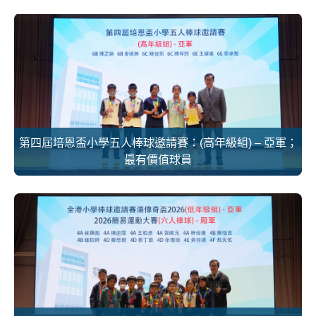
第四屆培恩盃小學五人棒球邀請賽：(高年級組) – 亞軍；
最有價值球員