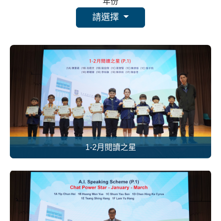
年份
請選擇
1-2月閱讀之星