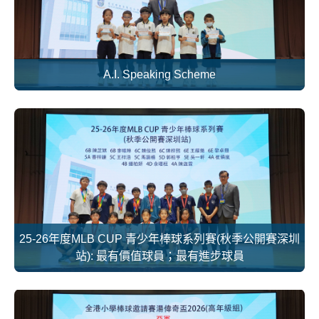
A.I. Speaking Scheme
25-26年度MLB CUP 青少年棒球系列賽(秋季公開賽深圳
站): 最有價值球員；最有進步球員