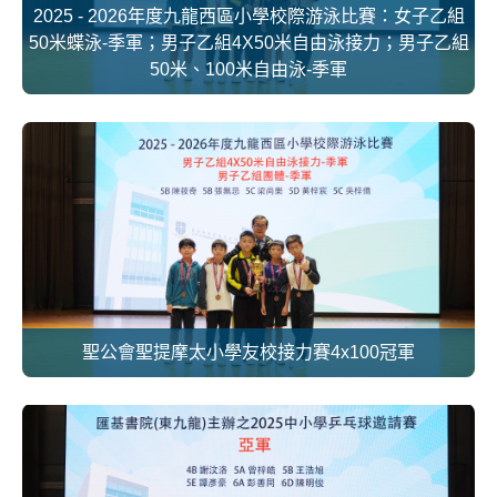
2025 - 2026年度九龍西區小學校際游泳比賽：女子乙組
50米蝶泳-季軍；男子乙組4X50米自由泳接力；男子乙組
50米、100米自由泳-季軍
聖公會聖提摩太小學友校接力賽4x100冠軍