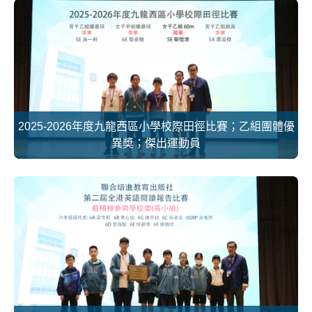
2025-2026年度九龍西區小學校際田徑比賽；乙組團體優
異奬；傑出運動員