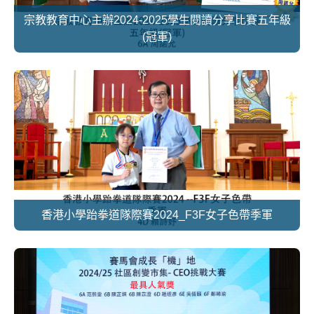
宗教教育中心主辦2024-2025學生閱讀分享比賽五年級
(冠軍)
香港小學跆拳道隊際賽2024_F3F女子色帶季軍