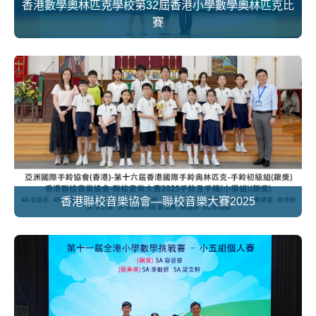
香港數學奧林匹克學校第32屆香港小學數學奧林匹克比
賽
香港聯校音樂協會—聯校音樂大賽2025