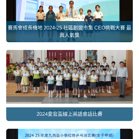
賽馬會成長機地 2024-25 社區創變市集 CEO挑戰大賽 最
具人氣獎
2024愛官盃線上英語會話比賽