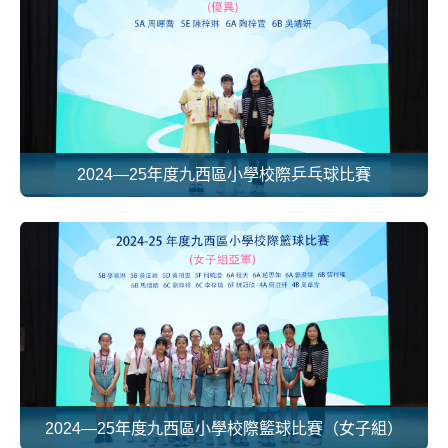
2024—25年度九西區小學校際乒乓球比賽
2024—25年度九西區小學校際籃球比賽（女子組）