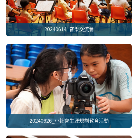
20240614_音樂交流會
20240626_小社會生涯規劃教育活動