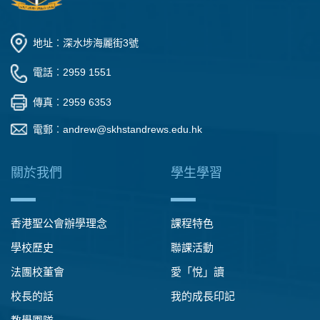
地址︰深水埗海麗街3號
電話︰2959 1551
傳真︰2959 6353
電郵︰
andrew@skhstandrews.edu.hk
關於我們
學生學習
香港聖公會辦學理念
課程特色
學校歷史
聯課活動
法團校董會
愛「悅」讀
校長的話
我的成長印記