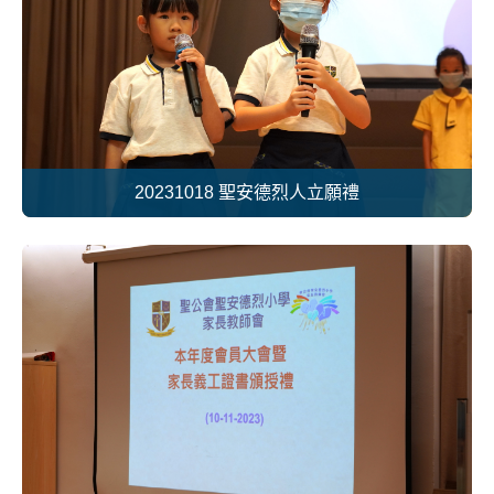
20231018 聖安德烈人立願禮