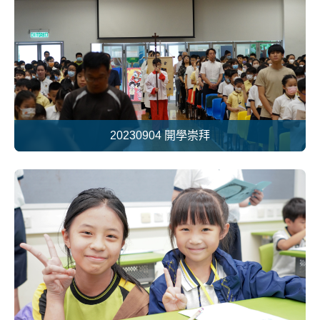
20230904 開學崇拜