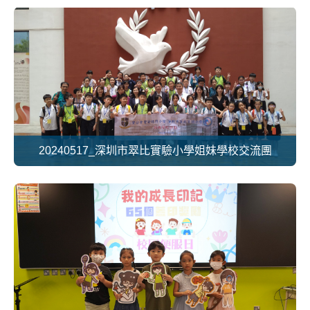
20240517_深圳市翠比實驗小學姐妹學校交流團