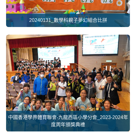
20240131_數學科親子夢幻組合比拼
中國香港學界體育聯會-九龍西區小學分會_2023-2024年
度周年頒獎典禮