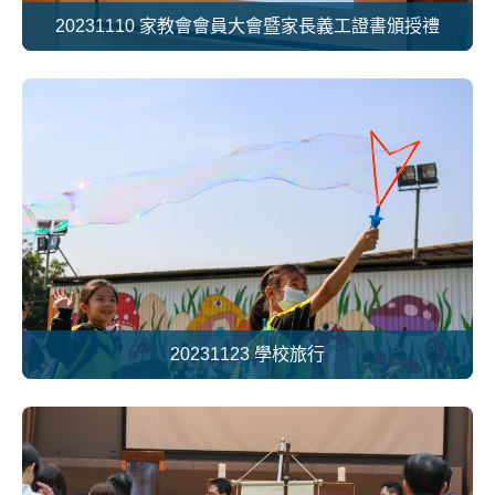
20231110 家教會會員大會暨家長義工證書頒授禮
20231123 學校旅行