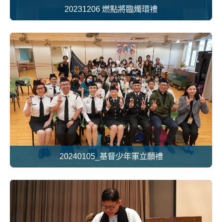
20231206 燃點將臨燭環禮
20240105_基督少年軍立願禮