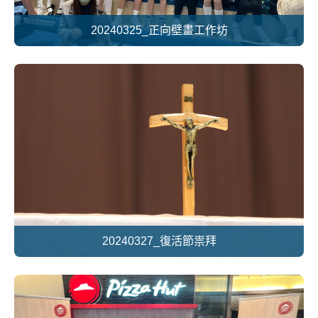
20240325_正向壁畫工作坊
20240327_復活節祟拜