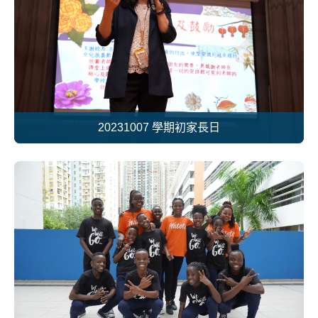
20231007 學期初家長日