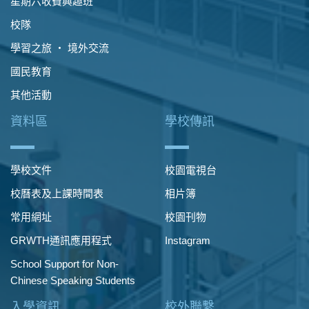
星期六收費興趣班
校隊
學習之旅 ‧ 境外交流
國民教育
其他活動
資料區
學校傳訊
學校文件
校園電視台
校曆表及上課時間表
相片簿
常用網址
校園刊物
GRWTH通訊應用程式
Instagram
School Support for Non-
Chinese Speaking Students
入學資訊
校外聯繫