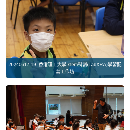
20240617-19_香港理工大學-stem科創(LabXRA)學習配
套工作坊