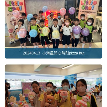
20240413_小海星開心時刻pizza hut