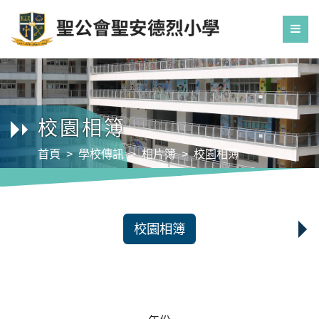
校園相簿
首頁
學校傳訊
相片簿
校園相簿
校園相簿