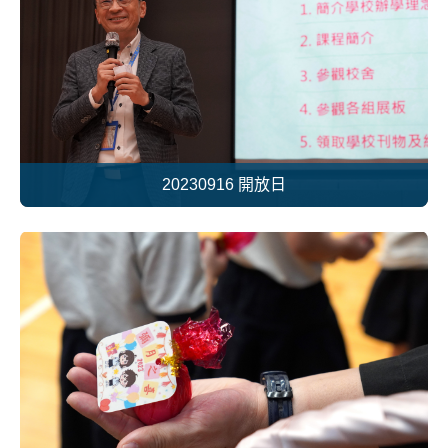
20230916 開放日