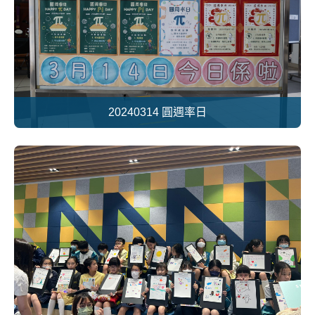
20240314 圓週率日