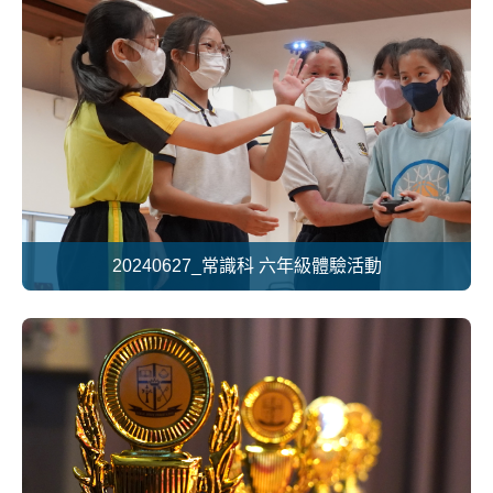
20240627_常識科 六年級體驗活動