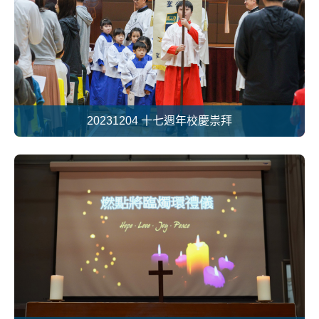
20231204 十七週年校慶祟拜