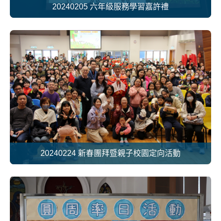
20240205 六年級服務學習嘉許禮
20240224 新春團拜暨親子校園定向活動