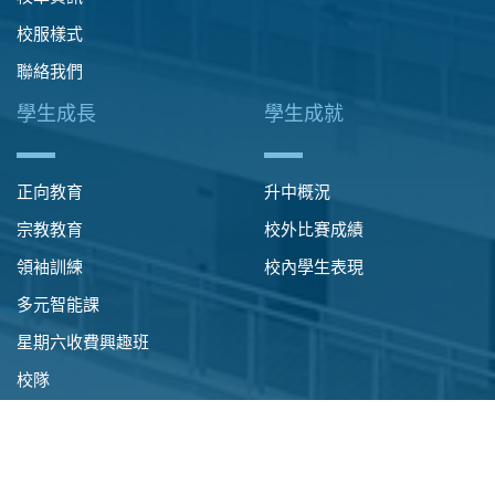
校服樣式
聯絡我們
學生成長
學生成就
正向教育
升中概況
宗教教育
校外比賽成績
領袖訓練
校內學生表現
多元智能課
星期六收費興趣班
校隊
學習之旅 ‧ 境外交流
國民教育
其他活動