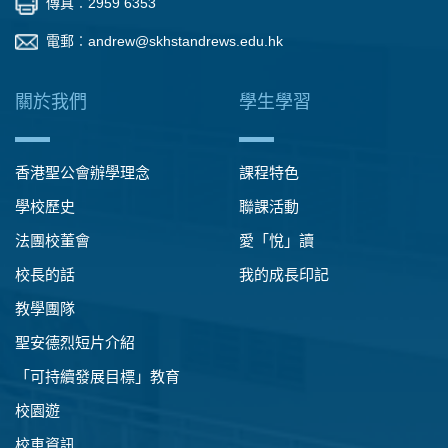
傳真︰2959 6353
電郵︰
andrew@skhstandrews.edu.hk
關於我們
學生學習
香港聖公會辦學理念
課程特色
學校歷史
聯課活動
法團校董會
愛「悅」讀
校長的話
我的成長印記
教學團隊
聖安德烈短片介紹
「可持續發展目標」教育
校園遊
校車資訊