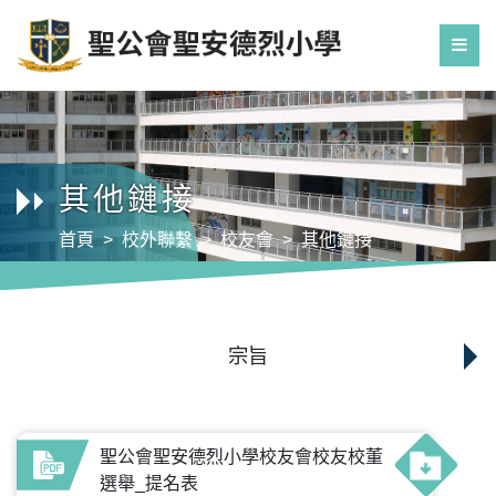
其他鏈接
首頁
校外聯繫
校友會
其他鏈接
宗旨
聖公會聖安德烈小學校友會校友校董
選舉_提名表