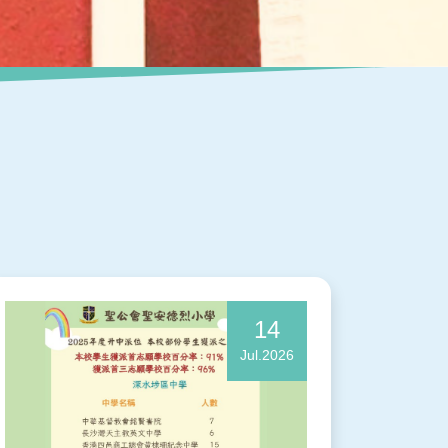
14
Jul.2026