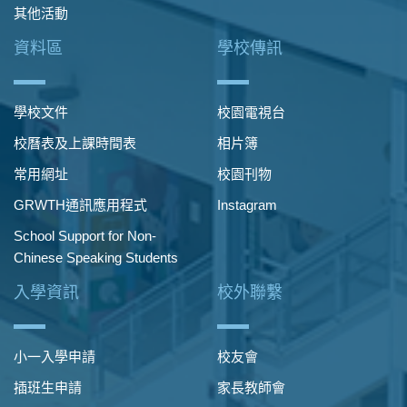
其他活動
資料區
學校傳訊
學校文件
校園電視台
校曆表及上課時間表
相片簿
常用網址
校園刊物
GRWTH通訊應用程式
Instagram
School Support for Non-
Chinese Speaking Students
入學資訊
校外聯繫
小一入學申請
校友會
插班生申請
家長教師會