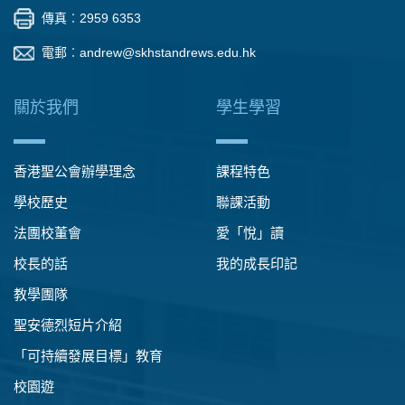
傳真︰2959 6353
電郵︰
andrew@skhstandrews.edu.hk
關於我們
學生學習
香港聖公會辦學理念
課程特色
學校歷史
聯課活動
法團校董會
愛「悅」讀
校長的話
我的成長印記
教學團隊
聖安德烈短片介紹
「可持續發展目標」教育
校園遊