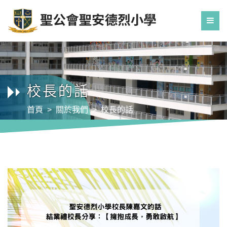
校長的話
首頁
關於我們
校長的話