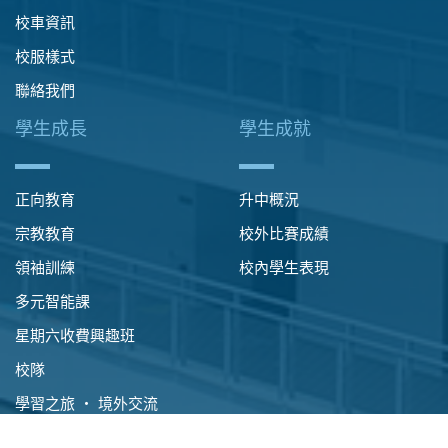
校車資訊
校服樣式
聯絡我們
學生成長
學生成就
正向教育
升中概況
宗教教育
校外比賽成績
領袖訓練
校內學生表現
多元智能課
星期六收費興趣班
校隊
學習之旅 ‧ 境外交流
國民教育