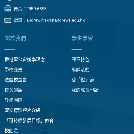
傳真︰2959 6353
電郵︰
andrew@skhstandrews.edu.hk
關於我們
學生學習
香港聖公會辦學理念
課程特色
學校歷史
聯課活動
法團校董會
愛「悅」讀
校長的話
我的成長印記
教學團隊
聖安德烈短片介紹
「可持續發展目標」教育
校園遊