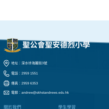
地址︰深水埗海麗街3號
電話︰2959 1551
傳真︰2959 6353
電郵︰
andrew@skhstandrews.edu.hk
關於我們
學生學習