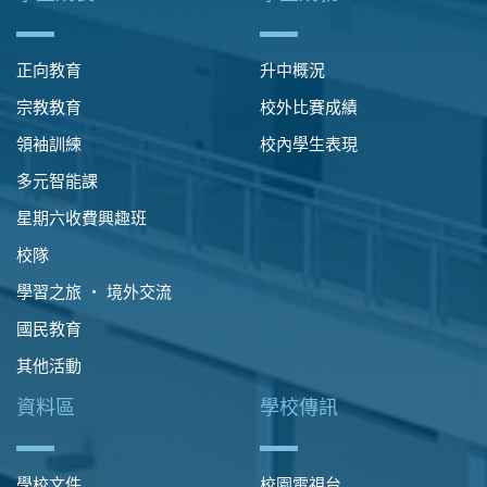
正向教育
升中概況
宗教教育
校外比賽成績
領袖訓練
校內學生表現
多元智能課
星期六收費興趣班
校隊
學習之旅 ‧ 境外交流
國民教育
其他活動
資料區
學校傳訊
學校文件
校園電視台