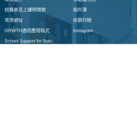
校曆表及上課時間表
相片簿
常用網址
校園刊物
GRWTH通訊應用程式
Instagram
School Support for Non-
Chinese Speaking Students
入學資訊
校外聯繫
小一入學申請
校友會
插班生申請
家長教師會
聖安堂