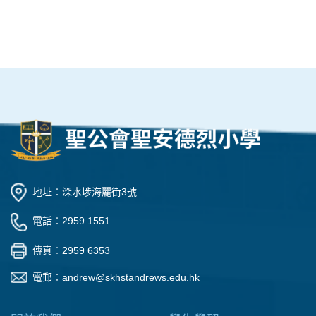
地址︰深水埗海麗街3號
電話︰2959 1551
傳真︰2959 6353
電郵︰
andrew@skhstandrews.edu.hk