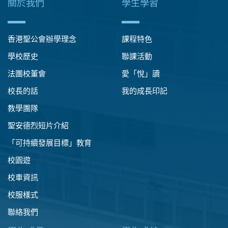
關於我們
學生學習
香港聖公會辦學理念
課程特色
學校歷史
聯課活動
法團校董會
愛「悅」讀
校長的話
我的成長印記
教學團隊
聖安德烈短片介紹
「可持續發展目標」教育
校園遊
校車資訊
校服樣式
聯絡我們