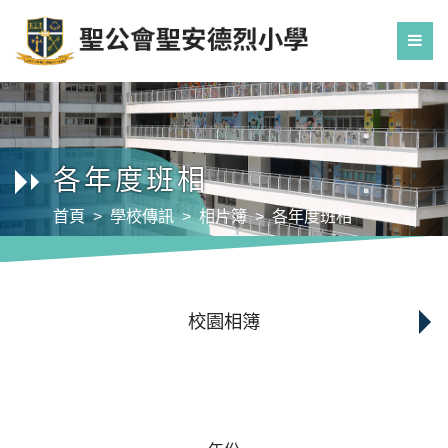
各年度班相
首頁
學校傳訊
相片簿
各年度班相
校園相簿