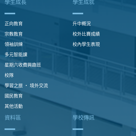
學生成長
學生成就
正向教育
升中概況
宗教教育
校外比賽成績
領袖訓練
校內學生表現
多元智能課
星期六收費興趣班
校隊
學習之旅 ‧ 境外交流
國民教育
其他活動
資料區
學校傳訊