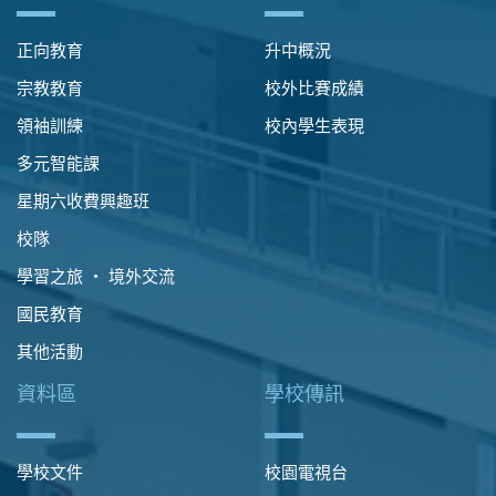
正向教育
升中概況
宗教教育
校外比賽成績
領袖訓練
校內學生表現
多元智能課
星期六收費興趣班
校隊
學習之旅 ‧ 境外交流
國民教育
其他活動
資料區
學校傳訊
學校文件
校園電視台