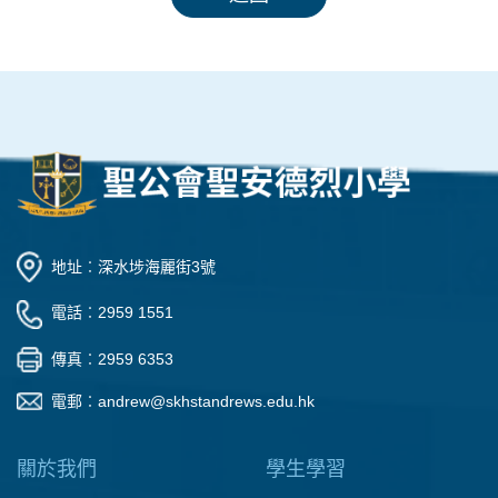
地址︰深水埗海麗街3號
電話︰2959 1551
傳真︰2959 6353
電郵︰
andrew@skhstandrews.edu.hk
關於我們
學生學習