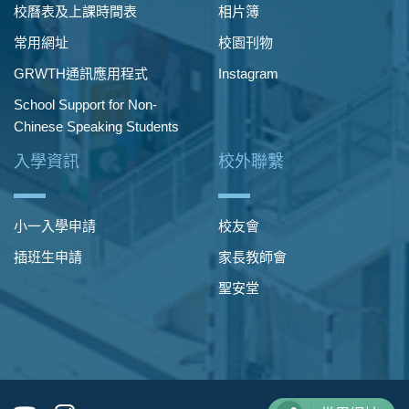
校曆表及上課時間表
相片簿
常用網址
校園刊物
GRWTH通訊應用程式
Instagram
School Support for Non-
Chinese Speaking Students
入學資訊
校外聯繫
小一入學申請
校友會
插班生申請
家長教師會
聖安堂