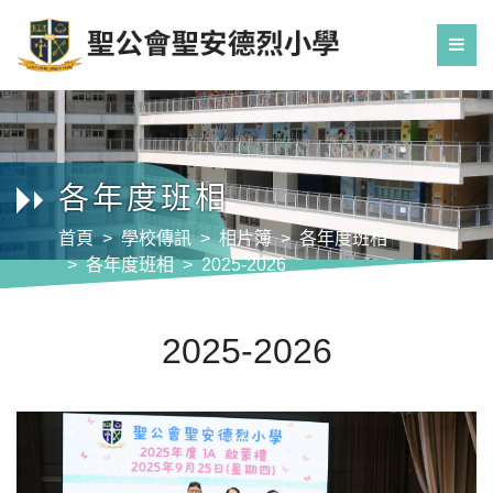
各年度班相
首頁
學校傳訊
相片簿
各年度班相
各年度班相
2025-2026
2025-2026