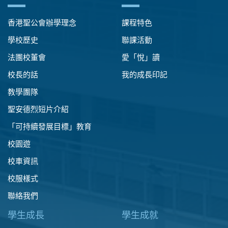
香港聖公會辦學理念
課程特色
學校歷史
聯課活動
法團校董會
愛「悅」讀
校長的話
我的成長印記
教學團隊
聖安德烈短片介紹
「可持續發展目標」教育
校園遊
校車資訊
校服樣式
聯絡我們
學生成長
學生成就