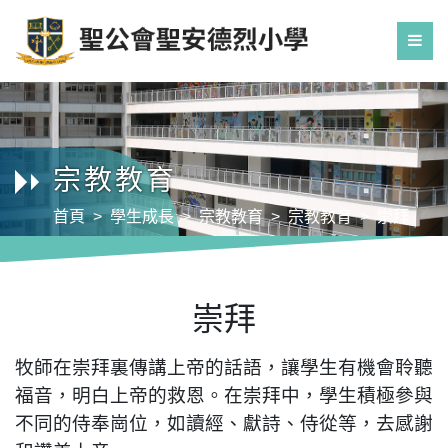
宗教教育
首頁
學生成長
宗教教育
宗教教育
崇拜
崇拜
牧師在崇拜裏傳講上帝的話語，讓學生有機會聆聽
福音，明白上帝的救恩。在崇拜中，學生積極參與
不同的侍奉崗位，如讀經、獻詩、侍從等，去感謝