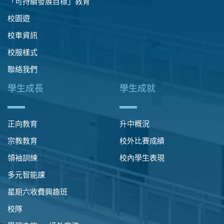
「可持續發展目標」教育
校園遊
校車資訊
校服樣式
聯絡我們
學生成長
學生成就
正向教育
升中概況
宗教教育
校外比賽成績
領袖訓練
校內學生表現
多元智能課
星期六收費興趣班
校隊