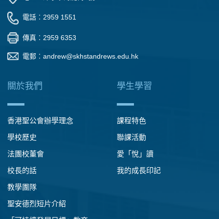
電話︰2959 1551
傳真︰2959 6353
電郵︰
andrew@skhstandrews.edu.hk
關於我們
學生學習
香港聖公會辦學理念
課程特色
學校歷史
聯課活動
法團校董會
愛「悅」讀
校長的話
我的成長印記
教學團隊
聖安德烈短片介紹