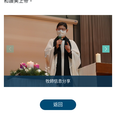
和讚美上帝。
牧師信息分享
返回