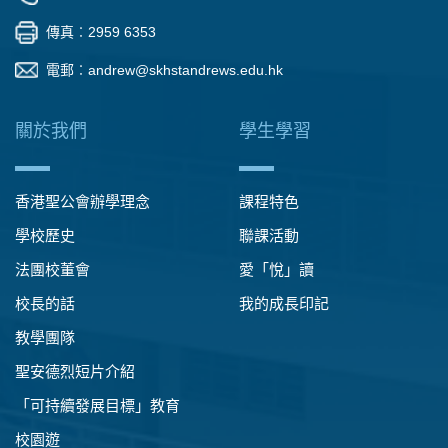
傳真︰2959 6353
電郵︰
andrew@skhstandrews.edu.hk
關於我們
學生學習
香港聖公會辦學理念
課程特色
學校歷史
聯課活動
法團校董會
愛「悅」讀
校長的話
我的成長印記
教學團隊
聖安德烈短片介紹
「可持續發展目標」教育
校園遊