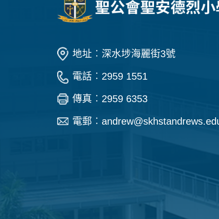
地址︰深水埗海麗街3號
電話︰2959 1551
傳真︰2959 6353
電郵︰
andrew@skhstandrews.ed