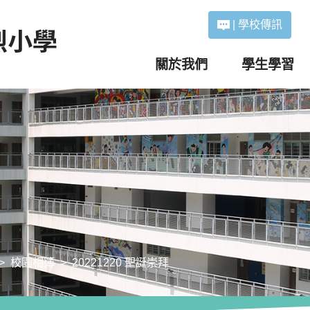
|
學校傳訊
關於我們
學生學習
校園相簿
20221220 聖誕崇拜