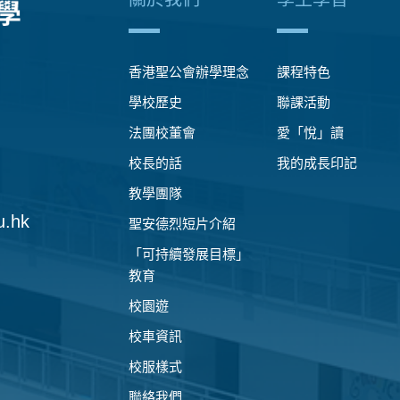
香港聖公會辦學理念
課程特色
學校歷史
聯課活動
法團校董會
愛「悅」讀
校長的話
我的成長印記
教學團隊
u.hk
聖安德烈短片介紹
「可持續發展目標」
教育
校園遊
校車資訊
校服樣式
聯絡我們