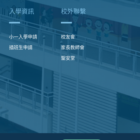
入學資訊
校外聯繫
小一入學申請
校友會
插班生申請
家長教師會
聖安堂