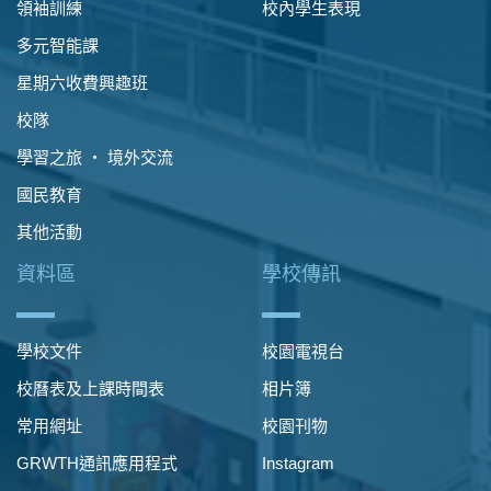
領袖訓練
校內學生表現
多元智能課
星期六收費興趣班
校隊
學習之旅 ‧ 境外交流
國民教育
其他活動
資料區
學校傳訊
學校文件
校園電視台
校曆表及上課時間表
相片簿
常用網址
校園刊物
GRWTH通訊應用程式
Instagram