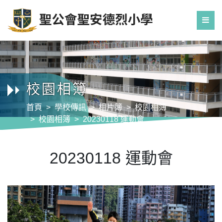
校園相簿
首頁
學校傳訊
相片簿
校園相簿
校園相簿
20230118 運動會
20230118 運動會