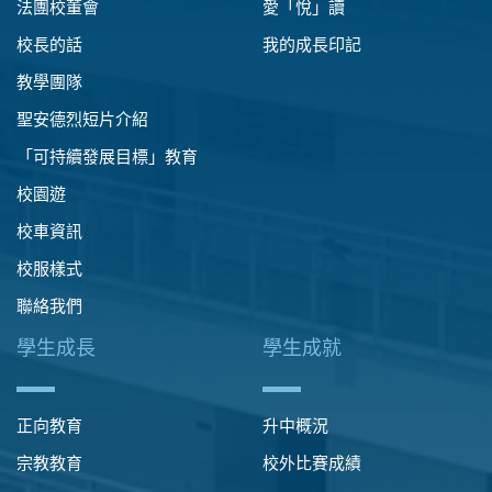
法團校董會
愛「悅」讀
校長的話
我的成長印記
教學團隊
聖安德烈短片介紹
「可持續發展目標」教育
校園遊
校車資訊
校服樣式
聯絡我們
學生成長
學生成就
正向教育
升中概況
宗教教育
校外比賽成績