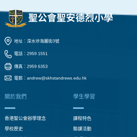
地址︰深水埗海麗街3號
電話︰2959 1551
傳真︰2959 6353
電郵︰
andrew@skhstandrews.edu.hk
關於我們
學生學習
香港聖公會辦學理念
課程特色
學校歷史
聯課活動