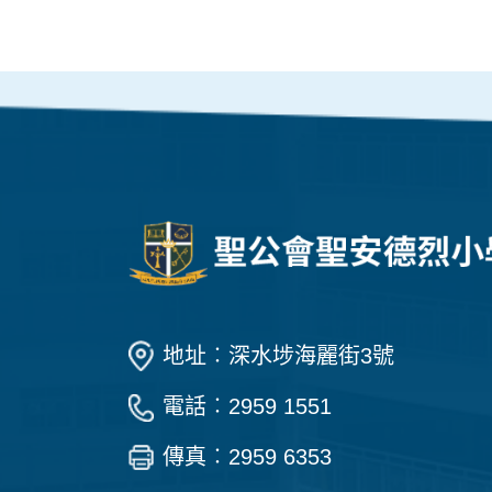
地址︰深水埗海麗街3號
電話︰2959 1551
傳真︰2959 6353