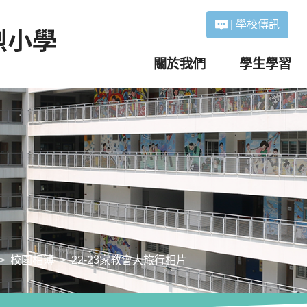
|
學校傳訊
關於我們
學生學習
校園相簿
22-23家教會大旅行相片