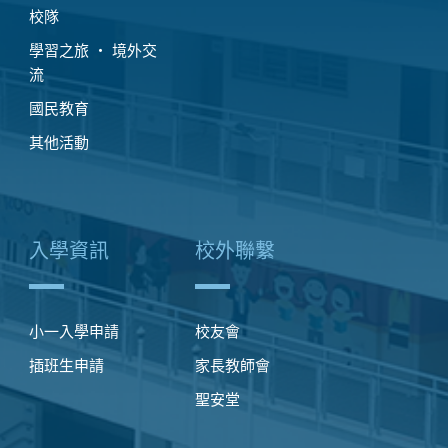
校隊
學習之旅 ‧ 境外交
流
國民教育
其他活動
入學資訊
校外聯繫
小一入學申請
校友會
插班生申請
家長教師會
聖安堂