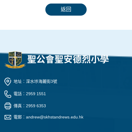
返回
地址︰深水埗海麗街3號
電話︰2959 1551
傳真︰2959 6353
電郵︰
andrew@skhstandrews.edu.hk