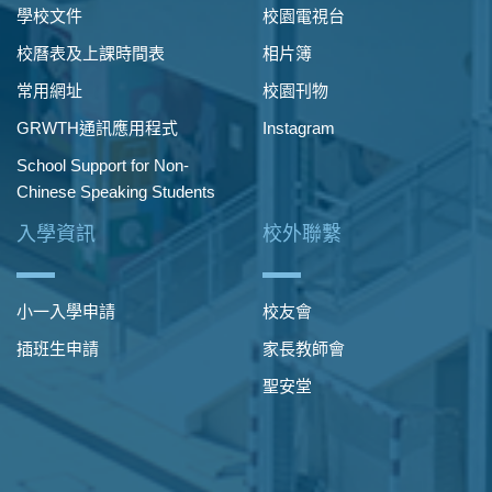
學校文件
校園電視台
校曆表及上課時間表
相片簿
常用網址
校園刊物
GRWTH通訊應用程式
Instagram
School Support for Non-
Chinese Speaking Students
入學資訊
校外聯繫
小一入學申請
校友會
插班生申請
家長教師會
聖安堂