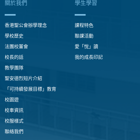
關於我們
學生學習
香港聖公會辦學理念
課程特色
學校歷史
聯課活動
法團校董會
愛「悅」讀
校長的話
我的成長印記
教學團隊
聖安德烈短片介紹
「可持續發展目標」教育
校園遊
校車資訊
校服樣式
聯絡我們