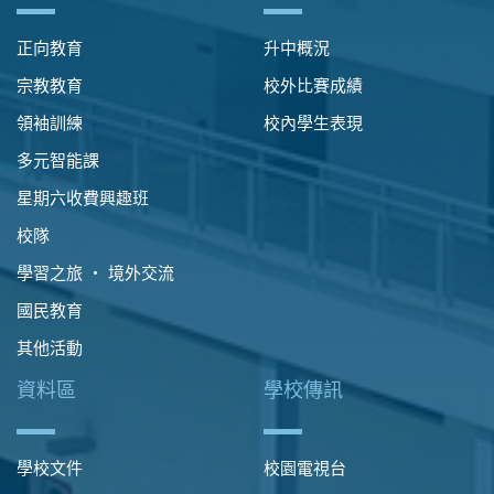
正向教育
升中概況
宗教教育
校外比賽成績
領袖訓練
校內學生表現
多元智能課
星期六收費興趣班
校隊
學習之旅 ‧ 境外交流
國民教育
其他活動
資料區
學校傳訊
學校文件
校園電視台