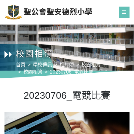
校園相簿
首頁
學校傳訊
相片簿
校園相簿
校園相簿
20230706_電競比賽
20230706_電競比賽