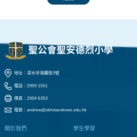
地址︰深水埗海麗街3號
電話︰2959 1551
傳真︰2959 6353
電郵︰
andrew@skhstandrews.edu.hk
關於我們
學生學習