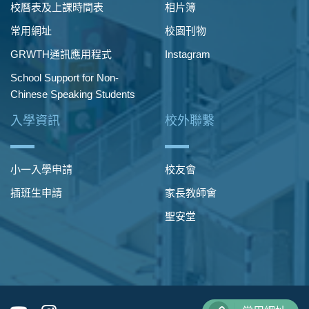
校曆表及上課時間表
相片簿
常用網址
校園刊物
GRWTH通訊應用程式
Instagram
School Support for Non-
Chinese Speaking Students
入學資訊
校外聯繫
小一入學申請
校友會
插班生申請
家長教師會
聖安堂