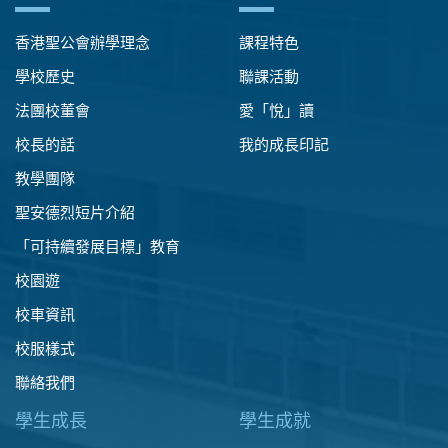
香港聖公會辦學理念
課程特色
學校歷史
聯課活動
法團校董會
愛「悅」讀
校長的話
我的成長印記
教學團隊
聖安德烈短片介紹
「可持續發展目標」教育
校園遊
校車資訊
校服樣式
聯絡我們
學生成長
學生成就