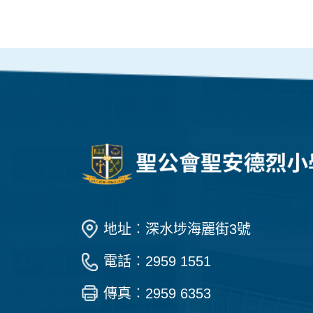
地址︰深水埗海麗街3號
電話︰2959 1551
傳真︰2959 6353