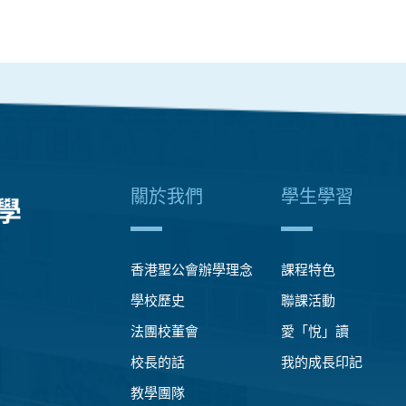
關於我們
學生學習
香港聖公會辦學理念
課程特色
學校歷史
聯課活動
法團校董會
愛「悅」讀
校長的話
我的成長印記
教學團隊