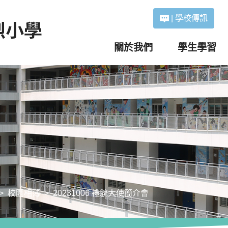
|
學校傳訊
關於我們
學生學習
校園相簿
20231006 禮貌大使簡介會