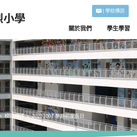
|
學校傳訊
關於我們
學生學習
校園相簿
20231007 學期初家長日