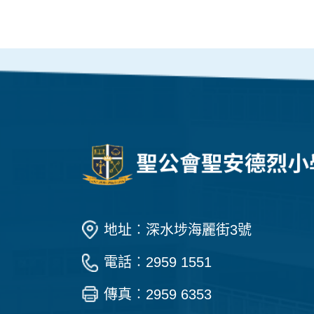
地址︰深水埗海麗街3號
電話︰2959 1551
傳真︰2959 6353