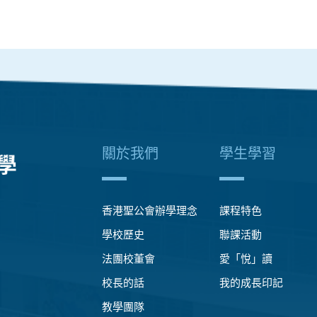
關於我們
學生學習
香港聖公會辦學理念
課程特色
學校歷史
聯課活動
法團校董會
愛「悅」讀
校長的話
我的成長印記
教學團隊