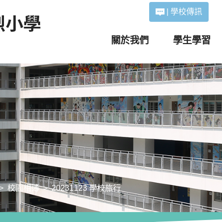
|
學校傳訊
關於我們
學生學習
校園相簿
20231123 學校旅行