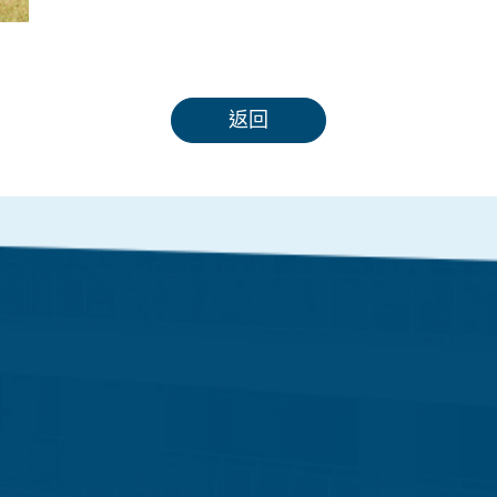
返回
關於我們
學生學習
香港聖公會辦學理念
課程特色
學校歷史
聯課活動