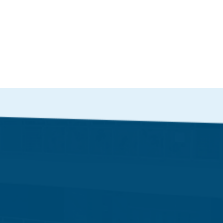
學生成長
學生成就
正向教育
升中概況
宗教教育
校外比賽成績