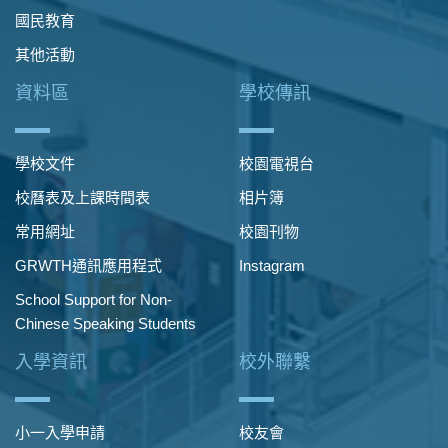
國民教育
其他活動
資料區
學校傳訊
學校文件
校園電視台
校曆表及上課時間表
相片簿
常用網址
校園刊物
GRWTH通訊應用程式
Instagram
School Support for Non-
Chinese Speaking Students
入學資訊
校外聯繫
小一入學申請
校友會