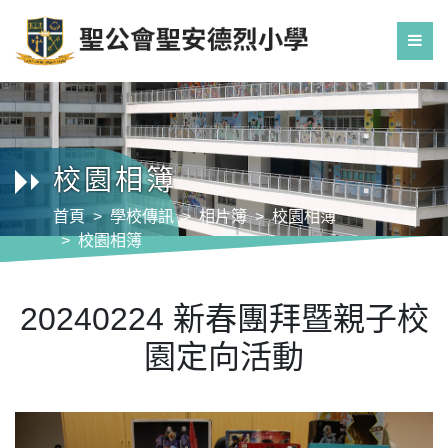
校園相簿
首頁
學校傳訊
相片簿
校園相簿
校園相簿
20240224 新春團拜暨親子校園定向活動
20240224 新春團拜暨親子校
園定向活動