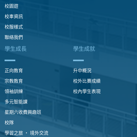
校園遊
校車資訊
校服樣式
聯絡我們
學生成長
學生成就
正向教育
升中概況
宗教教育
校外比賽成績
領袖訓練
校內學生表現
多元智能課
星期六收費興趣班
校隊
學習之旅 ‧ 境外交流