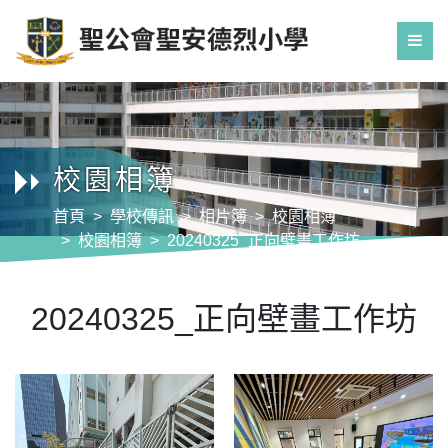
校園相簿
首頁
學校傳訊
相片簿
校園相簿
校園相簿
20240325_正向壁畫工作坊
20240325_正向壁畫工作坊