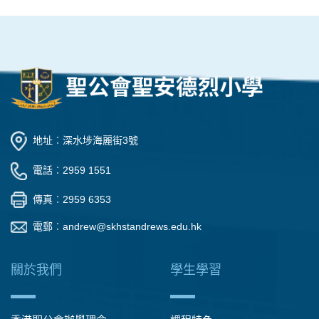
地址︰深水埗海麗街3號
電話︰2959 1551
傳真︰2959 6353
電郵︰
andrew@skhstandrews.edu.hk
關於我們
學生學習