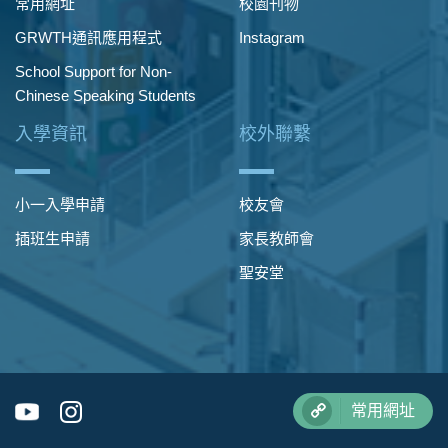
常用網址
校園刊物
GRWTH通訊應用程式
Instagram
School Support for Non-
Chinese Speaking Students
入學資訊
校外聯繫
小一入學申請
校友會
插班生申請
家長教師會
聖安堂
常用網址