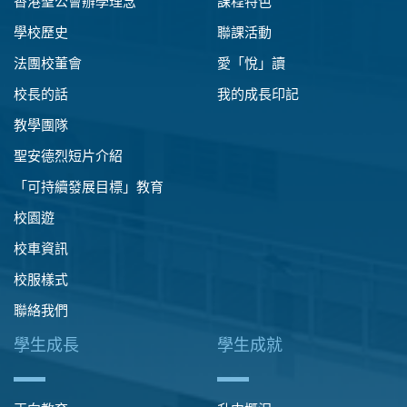
香港聖公會辦學理念
課程特色
學校歷史
聯課活動
法團校董會
愛「悅」讀
校長的話
我的成長印記
教學團隊
聖安德烈短片介紹
「可持續發展目標」教育
校園遊
校車資訊
校服樣式
聯絡我們
學生成長
學生成就