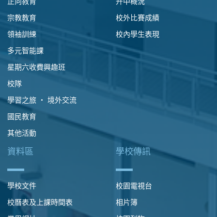
正向教育
升中概況
宗教教育
校外比賽成績
領袖訓練
校內學生表現
多元智能課
星期六收費興趣班
校隊
學習之旅 ‧ 境外交流
國民教育
其他活動
資料區
學校傳訊
學校文件
校園電視台
校曆表及上課時間表
相片簿