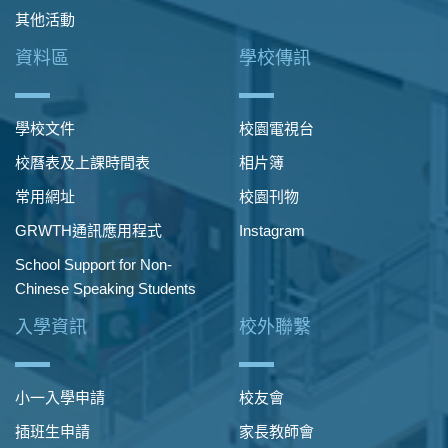
其他活動
資料區
學校傳訊
學校文件
校園電視台
校曆表及上課時間表
相片簿
常用網址
校園刊物
GRWTH通訊應用程式
Instagram
School Support for Non-
Chinese Speaking Students
入學資訊
校外聯繫
小一入學申請
校友會
插班生申請
家長教師會