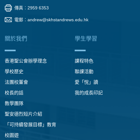
傳真︰2959 6353
電郵︰
andrew@skhstandrews.edu.hk
關於我們
學生學習
香港聖公會辦學理念
課程特色
學校歷史
聯課活動
法團校董會
愛「悅」讀
校長的話
我的成長印記
教學團隊
聖安德烈短片介紹
「可持續發展目標」教育
校園遊