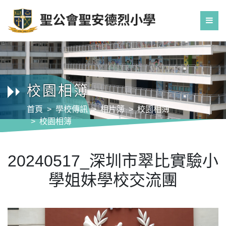
校園相簿
首頁
學校傳訊
相片簿
校園相簿
校園相簿
20240517_深圳市翠比實驗小學姐妹學校交流團
20240517_深圳市翠比實驗小
學姐妹學校交流團