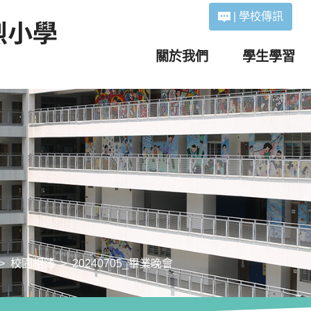
|
學校傳訊
關於我們
學生學習
校園相簿
20240705_畢業晚會