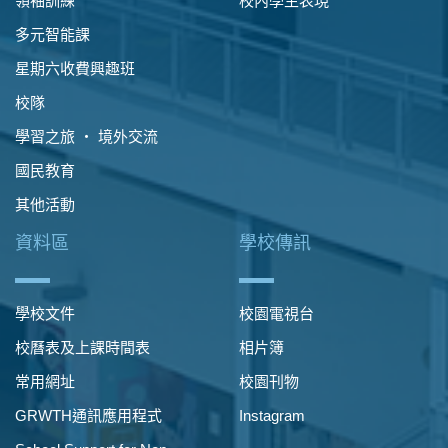
領袖訓練
校內學生表現
多元智能課
星期六收費興趣班
校隊
學習之旅 ‧ 境外交流
國民教育
其他活動
資料區
學校傳訊
學校文件
校園電視台
校曆表及上課時間表
相片簿
常用網址
校園刊物
GRWTH通訊應用程式
Instagram