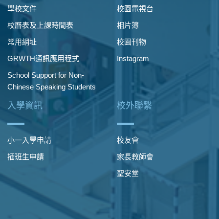
學校文件
校園電視台
校曆表及上課時間表
相片簿
常用網址
校園刊物
GRWTH通訊應用程式
Instagram
School Support for Non-
Chinese Speaking Students
入學資訊
校外聯繫
小一入學申請
校友會
插班生申請
家長教師會
聖安堂