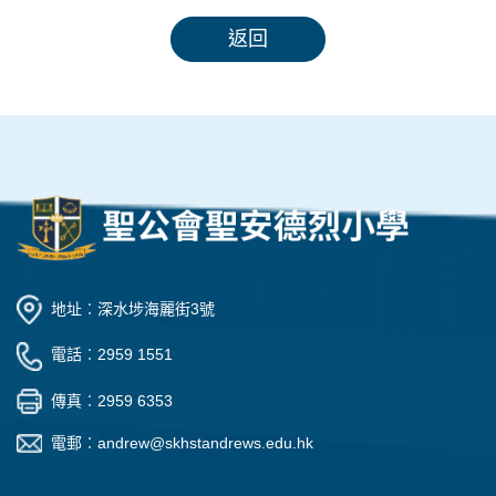
返回
地址︰深水埗海麗街3號
電話︰2959 1551
傳真︰2959 6353
電郵︰
andrew@skhstandrews.edu.hk