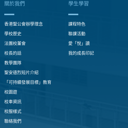
關於我們
學生學習
香港聖公會辦學理念
課程特色
學校歷史
聯課活動
法團校董會
愛「悅」讀
校長的話
我的成長印記
教學團隊
聖安德烈短片介紹
「可持續發展目標」教育
校園遊
校車資訊
校服樣式
聯絡我們