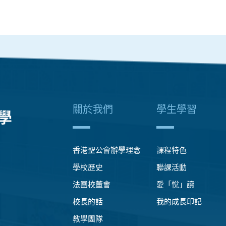
關於我們
學生學習
香港聖公會辦學理念
課程特色
學校歷史
聯課活動
法團校董會
愛「悅」讀
校長的話
我的成長印記
教學團隊