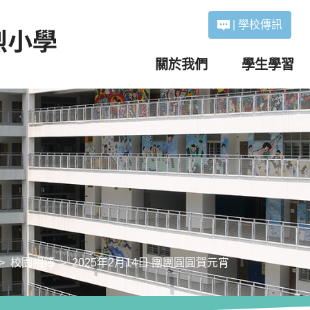
|
學校傳訊
關於我們
學生學習
校園相簿
2025年2月14日 團團圓圓賀元宵