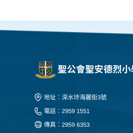
地址︰深水埗海麗街3號
電話︰2959 1551
傳真︰2959 6353