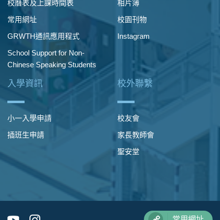
校曆表及上課時間表
相片簿
常用網址
校園刊物
GRWTH通訊應用程式
Instagram
School Support for Non-
Chinese Speaking Students
入學資訊
校外聯繫
小一入學申請
校友會
插班生申請
家長教師會
聖安堂
常用網址