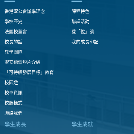
香港聖公會辦學理念
課程特色
學校歷史
聯課活動
法團校董會
愛「悅」讀
校長的話
我的成長印記
教學團隊
聖安德烈短片介紹
「可持續發展目標」教育
校園遊
校車資訊
校服樣式
聯絡我們
學生成長
學生成就