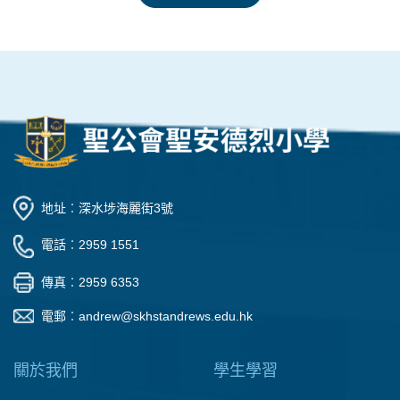
地址︰深水埗海麗街3號
電話︰2959 1551
傳真︰2959 6353
電郵︰
andrew@skhstandrews.edu.hk
關於我們
學生學習