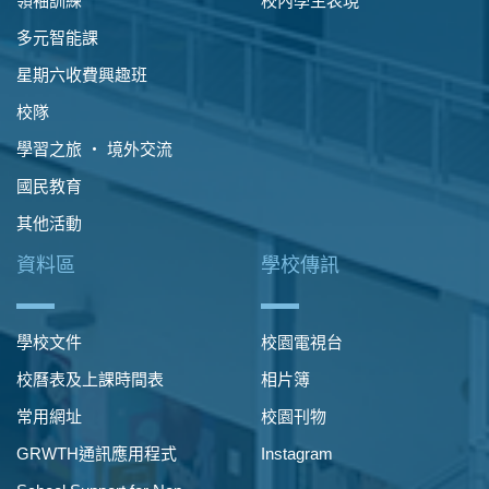
領袖訓練
校內學生表現
多元智能課
星期六收費興趣班
校隊
學習之旅 ‧ 境外交流
國民教育
其他活動
資料區
學校傳訊
學校文件
校園電視台
校曆表及上課時間表
相片簿
常用網址
校園刊物
GRWTH通訊應用程式
Instagram