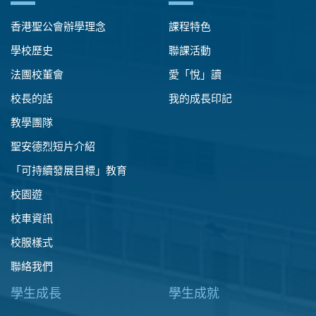
香港聖公會辦學理念
課程特色
學校歷史
聯課活動
法團校董會
愛「悅」讀
校長的話
我的成長印記
教學團隊
聖安德烈短片介紹
「可持續發展目標」教育
校園遊
校車資訊
校服樣式
聯絡我們
學生成長
學生成就