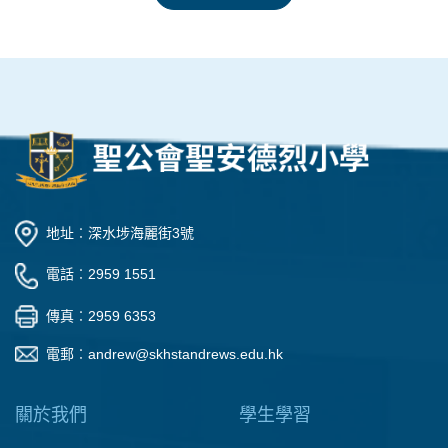
地址︰深水埗海麗街3號
電話︰2959 1551
傳真︰2959 6353
電郵︰
andrew@skhstandrews.edu.hk
關於我們
學生學習