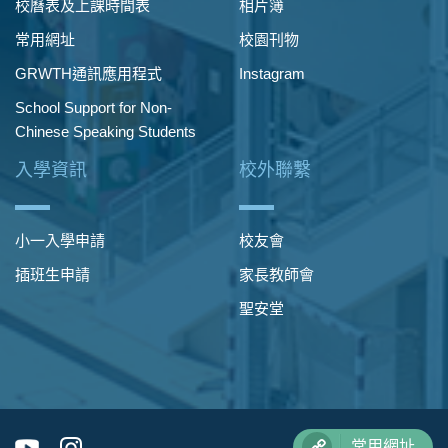
校曆表及上課時間表
相片簿
常用網址
校園刊物
GRWTH通訊應用程式
Instagram
School Support for Non-
Chinese Speaking Students
入學資訊
校外聯繫
小一入學申請
校友會
插班生申請
家長教師會
聖安堂
常用網址