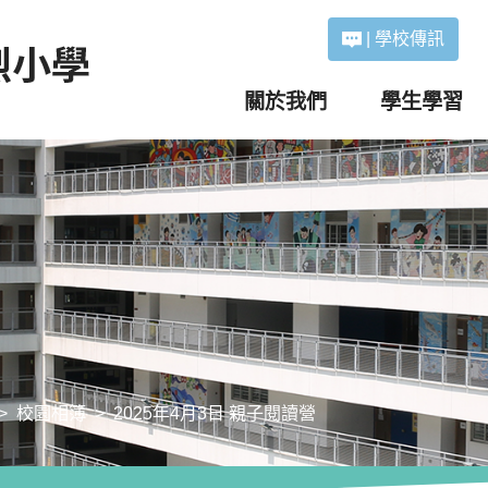
|
學校傳訊
關於我們
學生學習
校園相簿
2025年4月3日 親子閱讀營