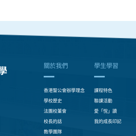
關於我們
學生學習
香港聖公會辦學理念
課程特色
學校歷史
聯課活動
法團校董會
愛「悅」讀
校長的話
我的成長印記
教學團隊