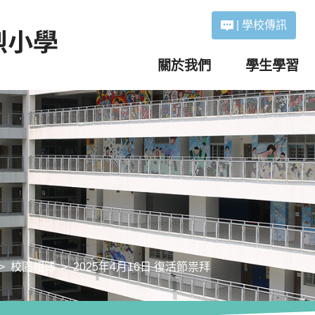
|
學校傳訊
關於我們
學生學習
校園相簿
2025年4月16日 復活節祟拜