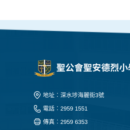
地址︰深水埗海麗街3號
電話︰2959 1551
傳真︰2959 6353