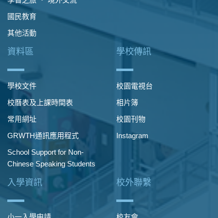
國民教育
其他活動
資料區
學校傳訊
學校文件
校園電視台
校曆表及上課時間表
相片簿
常用網址
校園刊物
GRWTH通訊應用程式
Instagram
School Support for Non-
Chinese Speaking Students
入學資訊
校外聯繫
小一入學申請
校友會