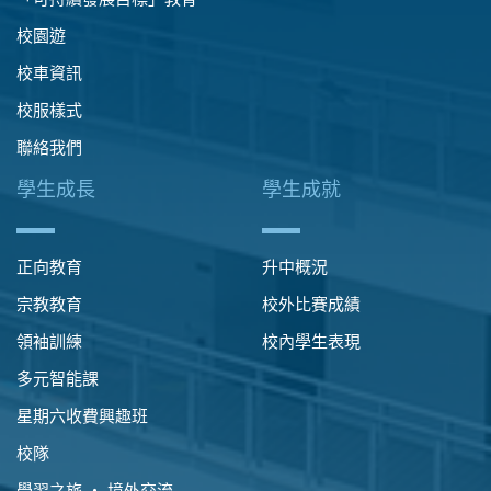
校園遊
校車資訊
校服樣式
聯絡我們
學生成長
學生成就
正向教育
升中概況
宗教教育
校外比賽成績
領袖訓練
校內學生表現
多元智能課
星期六收費興趣班
校隊
學習之旅 ‧ 境外交流