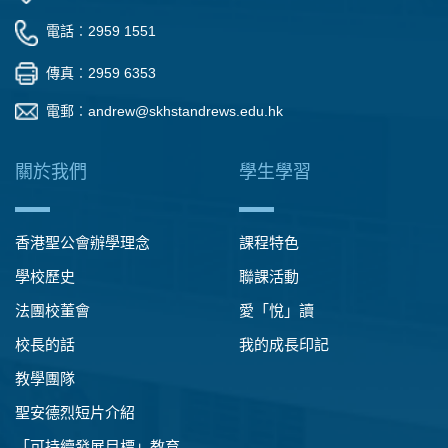
電話︰2959 1551
傳真︰2959 6353
電郵︰
andrew@skhstandrews.edu.hk
關於我們
學生學習
香港聖公會辦學理念
課程特色
學校歷史
聯課活動
法團校董會
愛「悅」讀
校長的話
我的成長印記
教學團隊
聖安德烈短片介紹
「可持續發展目標」教育