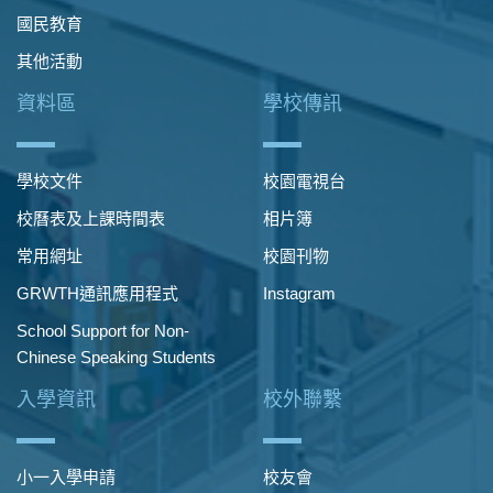
國民教育
其他活動
資料區
學校傳訊
學校文件
校園電視台
校曆表及上課時間表
相片簿
常用網址
校園刊物
GRWTH通訊應用程式
Instagram
School Support for Non-
Chinese Speaking Students
入學資訊
校外聯繫
小一入學申請
校友會