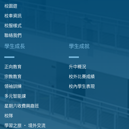
校園遊
校車資訊
校服樣式
聯絡我們
學生成長
學生成就
正向教育
升中概況
宗教教育
校外比賽成績
領袖訓練
校內學生表現
多元智能課
星期六收費興趣班
校隊
學習之旅 ‧ 境外交流