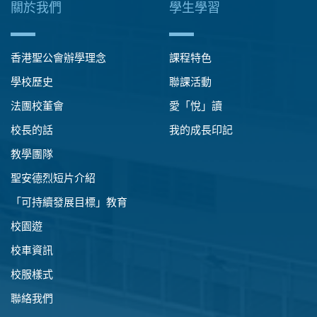
關於我們
學生學習
香港聖公會辦學理念
課程特色
學校歷史
聯課活動
法團校董會
愛「悅」讀
校長的話
我的成長印記
教學團隊
聖安德烈短片介紹
「可持續發展目標」教育
校園遊
校車資訊
校服樣式
聯絡我們