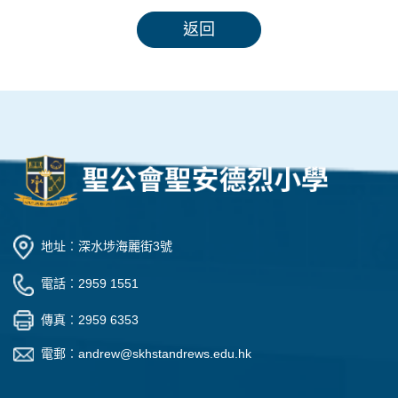
返回
地址︰深水埗海麗街3號
電話︰2959 1551
傳真︰2959 6353
電郵︰
andrew@skhstandrews.edu.hk