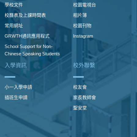
學校文件
校園電視台
校曆表及上課時間表
相片簿
常用網址
校園刊物
GRWTH通訊應用程式
Instagram
School Support for Non-
Chinese Speaking Students
入學資訊
校外聯繫
小一入學申請
校友會
插班生申請
家長教師會
聖安堂