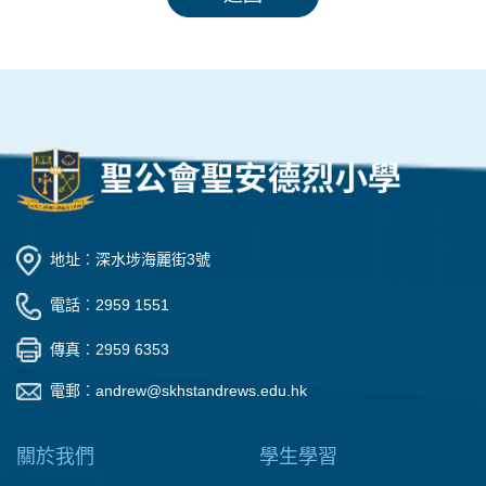
地址︰深水埗海麗街3號
電話︰2959 1551
傳真︰2959 6353
電郵︰
andrew@skhstandrews.edu.hk
關於我們
學生學習