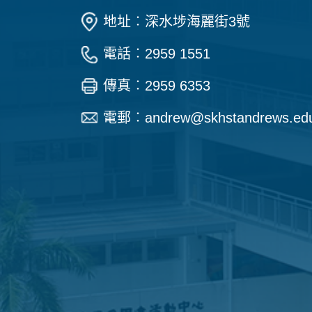
地址︰深水埗海麗街3號
電話︰2959 1551
傳真︰2959 6353
電郵︰
andrew@skhstandrews.ed