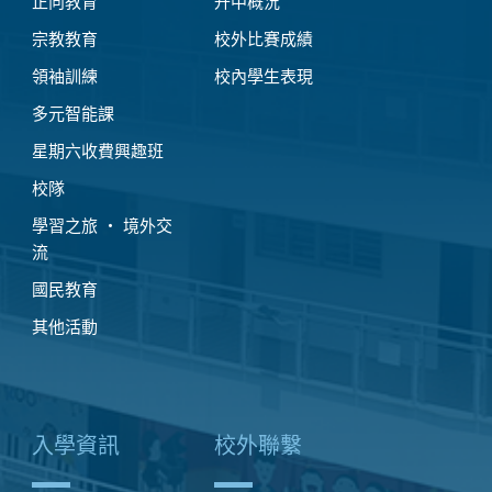
正向教育
升中概況
宗教教育
校外比賽成績
領袖訓練
校內學生表現
多元智能課
星期六收費興趣班
校隊
學習之旅 ‧ 境外交
流
國民教育
其他活動
入學資訊
校外聯繫