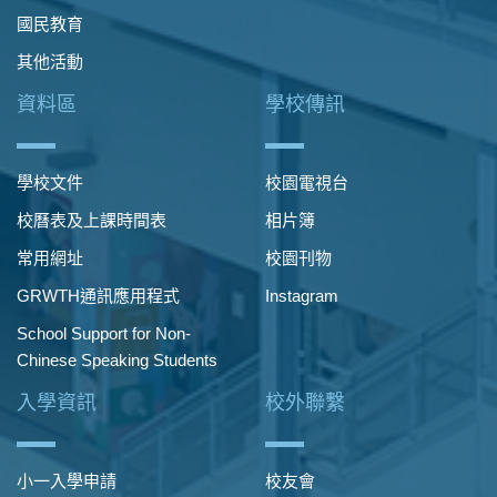
國民教育
其他活動
資料區
學校傳訊
學校文件
校園電視台
校曆表及上課時間表
相片簿
常用網址
校園刊物
GRWTH通訊應用程式
Instagram
School Support for Non-
Chinese Speaking Students
入學資訊
校外聯繫
小一入學申請
校友會