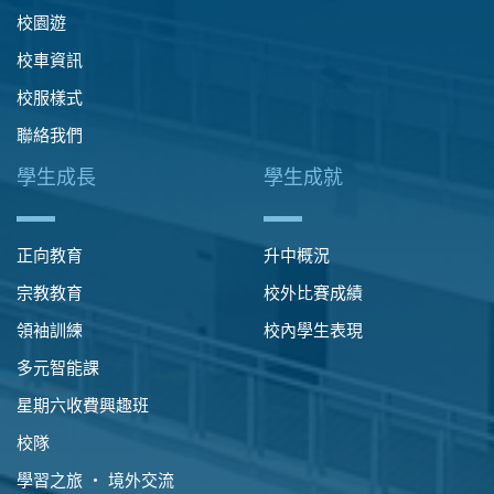
校園遊
校車資訊
校服樣式
聯絡我們
學生成長
學生成就
正向教育
升中概況
宗教教育
校外比賽成績
領袖訓練
校內學生表現
多元智能課
星期六收費興趣班
校隊
學習之旅 ‧ 境外交流