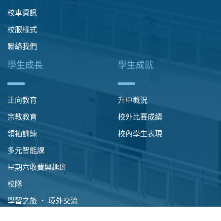
校車資訊
校服樣式
聯絡我們
學生成長
學生成就
正向教育
升中概況
宗教教育
校外比賽成績
領袖訓練
校內學生表現
多元智能課
星期六收費興趣班
校隊
學習之旅 ‧ 境外交流
國民教育