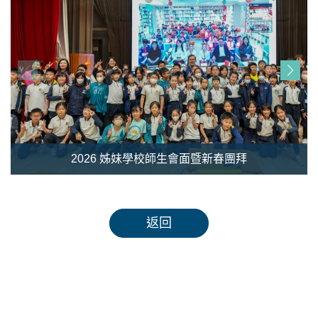
2026 姊妹學校師生會面暨新春團拜
返回