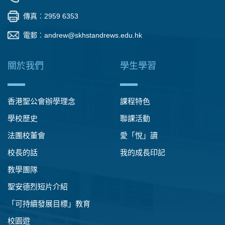
傳真︰2959 6353
電郵︰
andrew@skhstandrews.edu.hk
關於我們
學生學習
香港聖公會辦學理念
課程特色
學校歷史
聯課活動
法團校董會
愛「悅」讀
校長的話
我的成長印記
教學團隊
聖安德烈短片介紹
「可持續發展目標」教育
校園遊