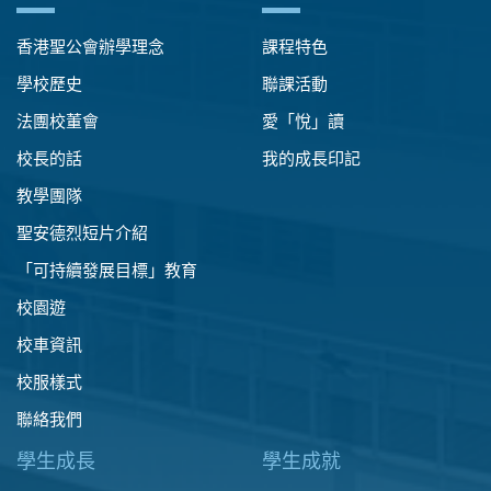
香港聖公會辦學理念
課程特色
學校歷史
聯課活動
法團校董會
愛「悅」讀
校長的話
我的成長印記
教學團隊
聖安德烈短片介紹
「可持續發展目標」教育
校園遊
校車資訊
校服樣式
聯絡我們
學生成長
學生成就