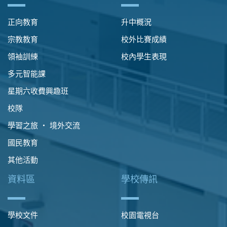
正向教育
升中概況
宗教教育
校外比賽成績
領袖訓練
校內學生表現
多元智能課
星期六收費興趣班
校隊
學習之旅 ‧ 境外交流
國民教育
其他活動
資料區
學校傳訊
學校文件
校園電視台