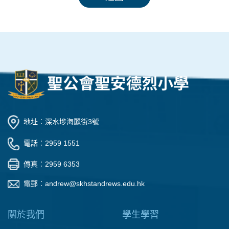
地址︰深水埗海麗街3號
電話︰2959 1551
傳真︰2959 6353
電郵︰
andrew@skhstandrews.edu.hk
關於我們
學生學習