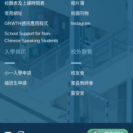
校曆表及上課時間表
相片簿
常用網址
校園刊物
GRWTH通訊應用程式
Instagram
School Support for Non-
Chinese Speaking Students
入學資訊
校外聯繫
小一入學申請
校友會
插班生申請
家長教師會
聖安堂