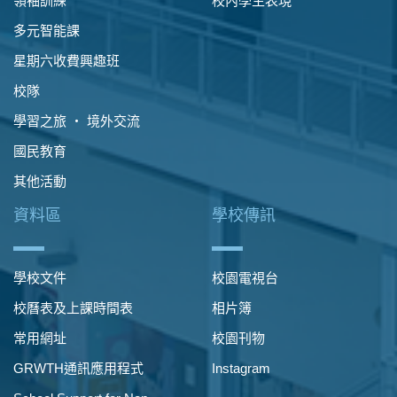
領袖訓練
校內學生表現
多元智能課
星期六收費興趣班
校隊
學習之旅 ‧ 境外交流
國民教育
其他活動
資料區
學校傳訊
學校文件
校園電視台
校曆表及上課時間表
相片簿
常用網址
校園刊物
GRWTH通訊應用程式
Instagram