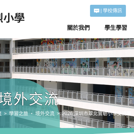
|
學校傳訊
關於我們
學生學習
 境外交流
流
學習之旅 ‧ 境外交流
2026 深圳市翠北實驗小學交流團