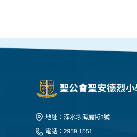
地址︰深水埗海麗街3號
電話︰2959 1551