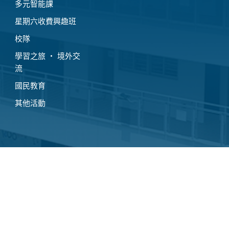
多元智能課
星期六收費興趣班
校隊
學習之旅 ‧ 境外交
流
國民教育
其他活動
入學資訊
校外聯繫
小一入學申請
校友會
插班生申請
家長教師會