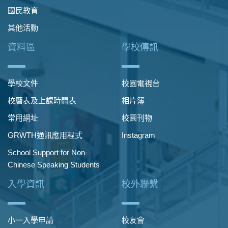
國民教育
其他活動
資料區
學校傳訊
學校文件
校園電視台
校曆表及上課時間表
相片簿
常用網址
校園刊物
GRWTH通訊應用程式
Instagram
School Support for Non-
Chinese Speaking Students
入學資訊
校外聯繫
小一入學申請
校友會