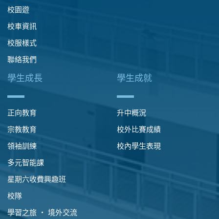
校園遊
校車資訊
校服樣式
聯絡我們
學生成長
學生成就
正向教育
升中概況
宗教教育
校外比賽成績
領袖訓練
校內學生表現
多元智能課
星期六收費興趣班
校隊
學習之旅 ‧ 境外交流