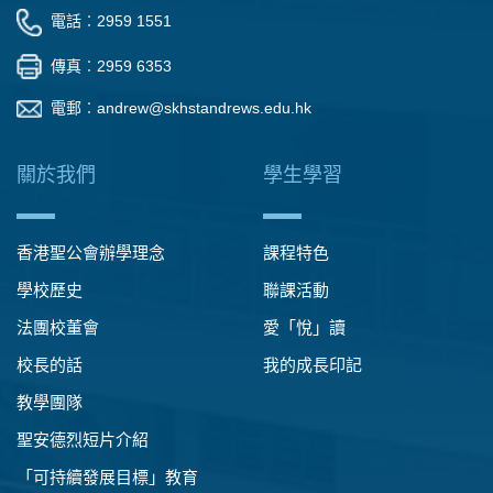
電話︰2959 1551
傳真︰2959 6353
電郵︰
andrew@skhstandrews.edu.hk
關於我們
學生學習
香港聖公會辦學理念
課程特色
學校歷史
聯課活動
法團校董會
愛「悅」讀
校長的話
我的成長印記
教學團隊
聖安德烈短片介紹
「可持續發展目標」教育