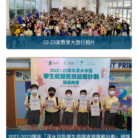
22-23家教會大旅行相片
2022-2023學年「深水埗區學生飛躍表現獎勵計劃」頒獎