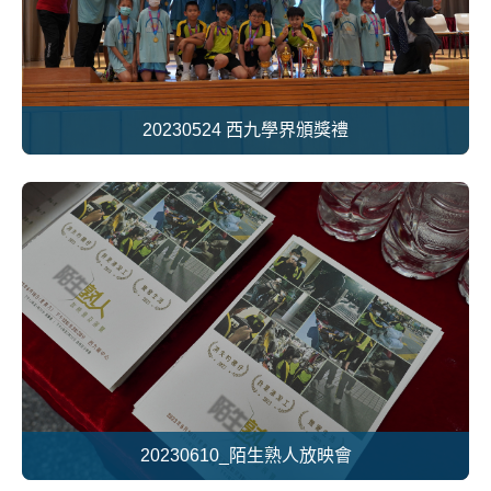
20230524 西九學界頒獎禮
20230610_陌生熟人放映會