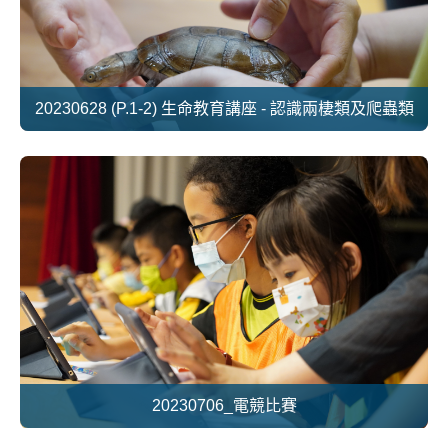
20230628 (P.1-2) 生命教育講座 - 認識兩棲類及爬蟲類
20230706_電競比賽