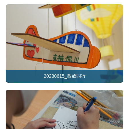
20230615_敏敢同行