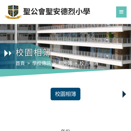
校園相簿
首頁
學校傳訊
相片簿
校園相簿
校園相簿