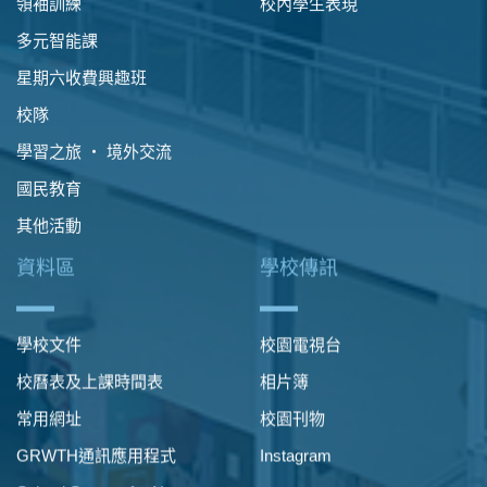
領袖訓練
校內學生表現
多元智能課
星期六收費興趣班
校隊
學習之旅 ‧ 境外交流
國民教育
其他活動
資料區
學校傳訊
學校文件
校園電視台
校曆表及上課時間表
相片簿
常用網址
校園刊物
GRWTH通訊應用程式
Instagram