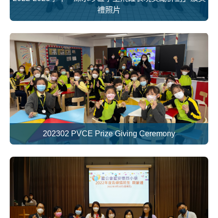
禮照片
202302 PVCE Prize Giving Ceremony