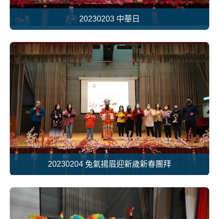
20230203 中華日
20230204 兔氣揚眉迎新歲新春團拜