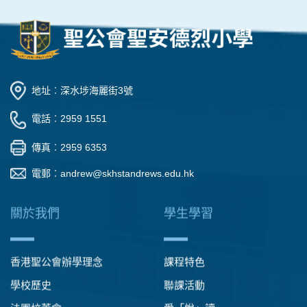
地址︰深水埗海麗街3號
電話︰2959 1551
傳真︰2959 6353
電郵︰
andrew@skhstandrews.edu.hk
關於我們
學生學習
香港聖公會辦學理念
課程特色
學校歷史
聯課活動