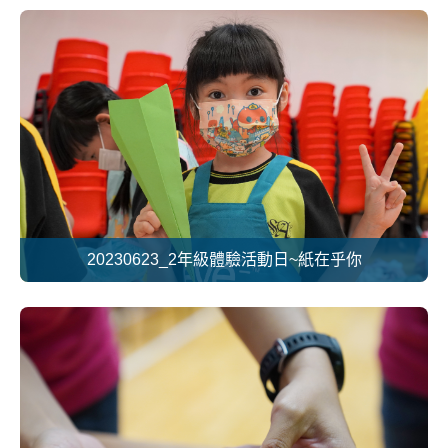
20230623_2年級體驗活動日~紙在乎你