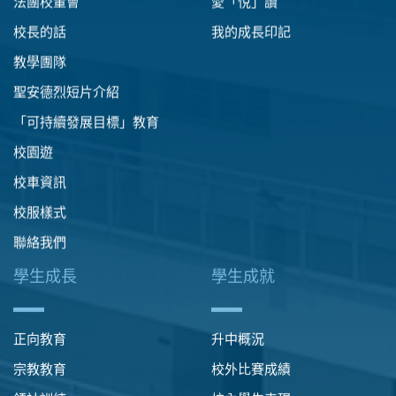
法團校董會
愛「悅」讀
校長的話
我的成長印記
教學團隊
聖安德烈短片介紹
「可持續發展目標」教育
校園遊
校車資訊
校服樣式
聯絡我們
學生成長
學生成就
正向教育
升中概況
宗教教育
校外比賽成績