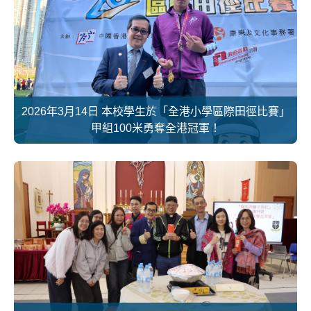
2026年3月14日 本校學生於「全港小學區際田徑比賽」
甲組100米勇奪全港冠軍！