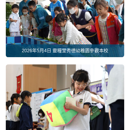
2026年5月4日 靈糧堂秀德幼稚園參觀本校