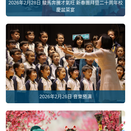
2026年2月28日 駿馬奔騰才氣旺 新春團拜暨二十周年校
慶盆菜宴
2026年2月26日 音樂預演