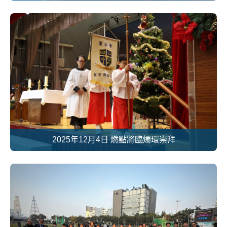
2025年12月4日 燃點將臨燭環崇拜