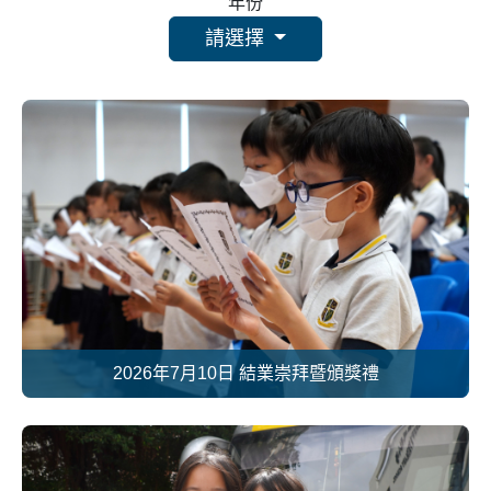
年份
請選擇
2026年7月10日 結業崇拜暨頒獎禮