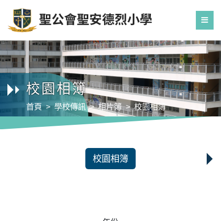
校園相簿
首頁
學校傳訊
相片簿
校園相簿
校園相簿