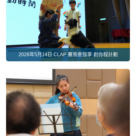
2026年5月14日 CLAP 賽馬會鼓掌·創你程計劃